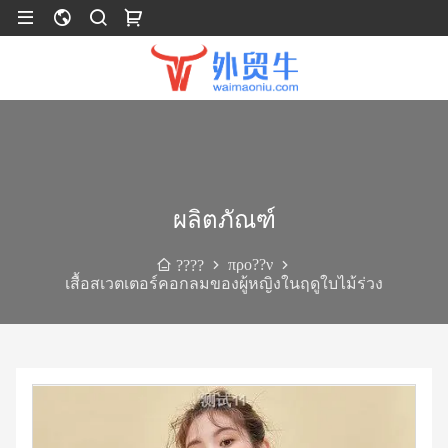
ผลิตภัณฑ์
προ??ν
????
เสื้อสเวตเตอร์คอกลมของผู้หญิงในฤดูใบไม้ร่วง