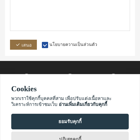
นโยบายความเป็นส่วนตัว
เสนอ
Cookies
ที่อยู่
อีเมล์
โทรศัพท์
พวกเราใช้คุกกี้บุคคลที่สาม เพื่อปรับแต่งเนื้อหาและ
วิเคราะห์การเข้าชมเว็บ
อ่านเพิ่มเติมเกี่ยวกับคุกกี้
ยอมรับคุกกี้
?2021 ไวมาโอนิอูเน็ต
ปฏิเสธคุกกี้