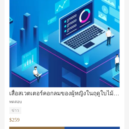
เสื้อสเวตเตอร์คอกลมของผู้หญิงในฤดูใบไม้ร่วง
ทดสอบ
ข่าว
$259