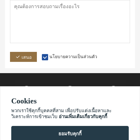
นโยบายความเป็นส่วนตัว
เสนอ
Cookies
ที่อยู่
อีเมล์
โทรศัพท์
พวกเราใช้คุกกี้บุคคลที่สาม เพื่อปรับแต่งเนื้อหาและ
วิเคราะห์การเข้าชมเว็บ
อ่านเพิ่มเติมเกี่ยวกับคุกกี้
ยอมรับคุกกี้
?2021 ไวมาโอนิอูเน็ต