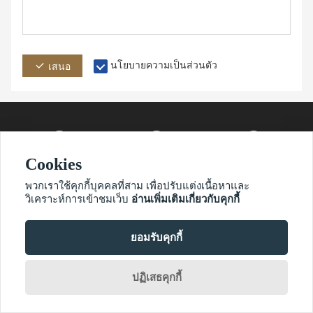
นโยบายความเป็นส่วนตัว
เสนอ
Cookies
ที่อยู่
อีเมล์
โทรศัพท์
พวกเราใช้คุกกี้บุคคลที่สาม เพื่อปรับแต่งเนื้อหาและ
วิเคราะห์การเข้าชมเว็บ
อ่านเพิ่มเติมเกี่ยวกับคุกกี้
ยอมรับคุกกี้
?2021 ไวมาโอนิอูเน็ต
ปฏิเสธคุกกี้
Home
Chat
Cart
Menus
state