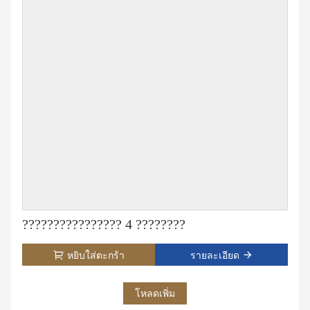
???????????????? 4 ????????
หยิบใส่ตะกร้า
รายละเอียด
โหลดเพิ่ม