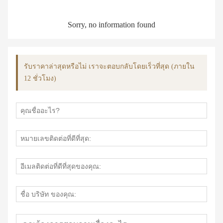
Sorry, no information found
รับราคาล่าสุดหรือไม่ เราจะตอบกลับโดยเร็วที่สุด (ภายใน
12 ชั่วโมง)