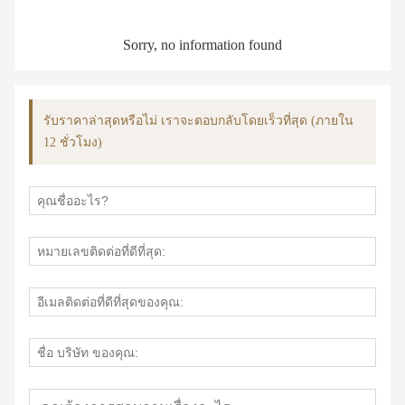
Sorry, no information found
รับราคาล่าสุดหรือไม่ เราจะตอบกลับโดยเร็วที่สุด (ภายใน
12 ชั่วโมง)