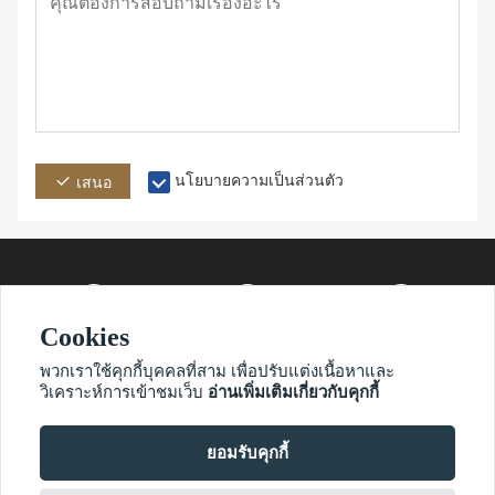
นโยบายความเป็นส่วนตัว
เสนอ
Cookies
ที่อยู่
อีเมล์
โทรศัพท์
พวกเราใช้คุกกี้บุคคลที่สาม เพื่อปรับแต่งเนื้อหาและ
วิเคราะห์การเข้าชมเว็บ
อ่านเพิ่มเติมเกี่ยวกับคุกกี้
ยอมรับคุกกี้
?2021 ไวมาโอนิอูเน็ต