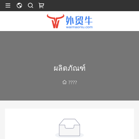
ผลิตภัณฑ์
????