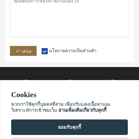
นโยบายความเป็นส่วนตัว
เสนอ
Cookies
ที่อยู่
อีเมล์
โทรศัพท์
พวกเราใช้คุกกี้บุคคลที่สาม เพื่อปรับแต่งเนื้อหาและ
วิเคราะห์การเข้าชมเว็บ
อ่านเพิ่มเติมเกี่ยวกับคุกกี้
ยอมรับคุกกี้
?2021 ไวมาโอนิอูเน็ต